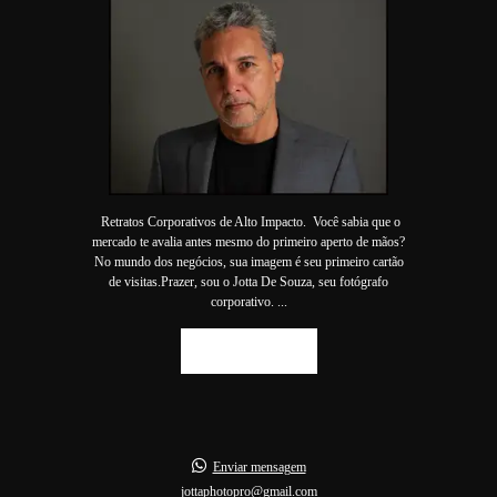
Retratos Corporativos de Alto Impacto. Você sabia que o
mercado te avalia antes mesmo do primeiro aperto de mãos?
No mundo dos negócios, sua imagem é seu primeiro cartão
de visitas.Prazer, sou o Jotta De Souza, seu fotógrafo
corporativo. ...
SAIBA MAIS
Enviar mensagem
jottaphotopro@gmail.com