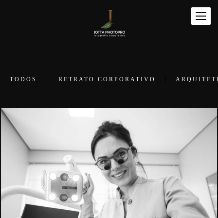
TODOS
RETRATO CORPORATIVO
ARQUITET