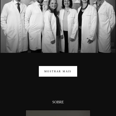
1668
MOSTRAR MAIS
SOBRE