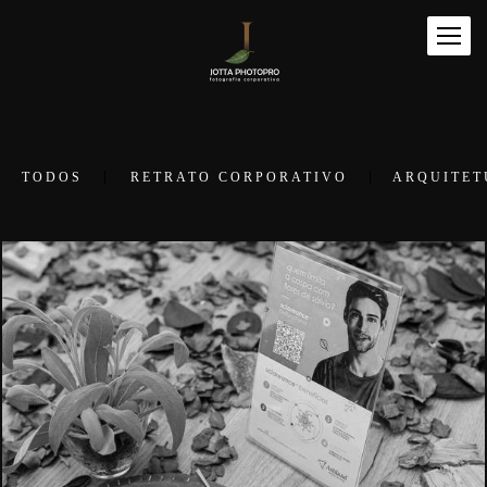
TODOS
RETRATO CORPORATIVO
ARQUITET