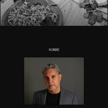
1149
SOBRE