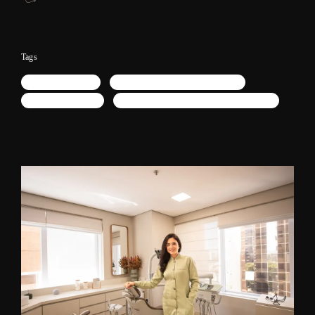
Tags
retrato profissional
fotógrafo corporativo em alphaville
lifestyle corporativo
posicionamento de imagem em alphaville sp