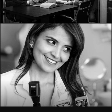
4300
2443