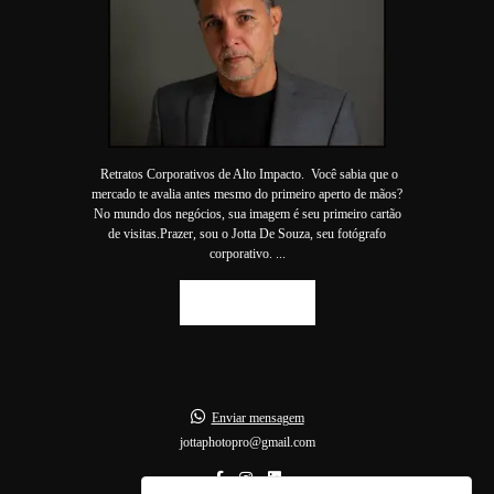
Retratos Corporativos de Alto Impacto. Você sabia que o
mercado te avalia antes mesmo do primeiro aperto de mãos?
No mundo dos negócios, sua imagem é seu primeiro cartão
de visitas.Prazer, sou o Jotta De Souza, seu fotógrafo
corporativo. ...
SAIBA MAIS
Enviar mensagem
jottaphotopro@gmail.com