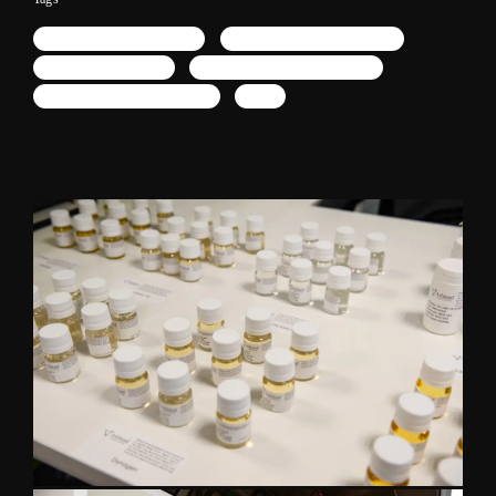
fotógrafo insdustrial em SP
fotografia institucional em SP
Fotógrafo empresarial
fotografia de exposições em SP
fotografo de congresso em SP
Expo