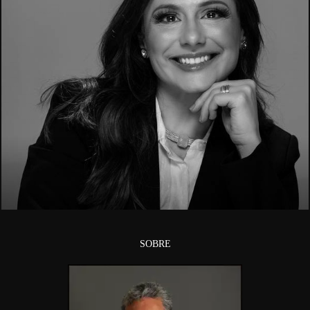
2283
SOBRE