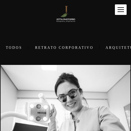
TODOS
RETRATO CORPORATIVO
ARQUITET