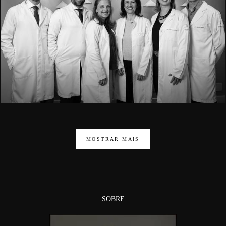
1662
MOSTRAR MAIS
SOBRE