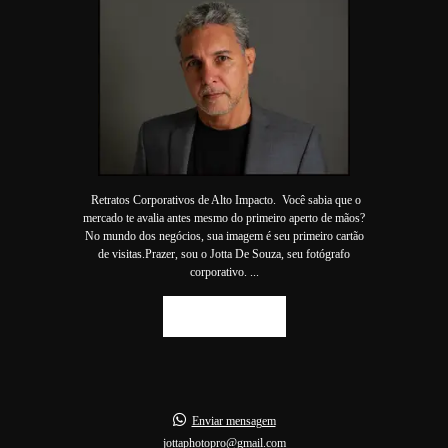
Retratos Corporativos de Alto Impacto. Você sabia que o
mercado te avalia antes mesmo do primeiro aperto de mãos?
No mundo dos negócios, sua imagem é seu primeiro cartão
de visitas.Prazer, sou o Jotta De Souza, seu fotógrafo
corporativo. ...
SAIBA MAIS
Enviar mensagem
jottaphotopro@gmail.com