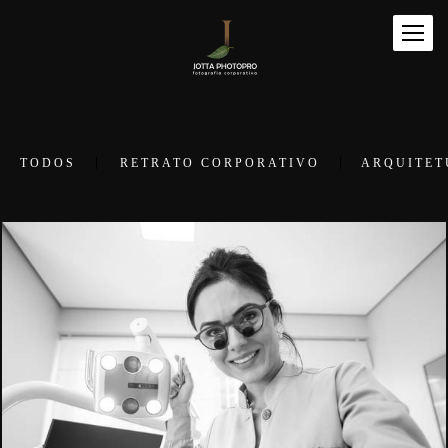
TODOS
RETRATO CORPORATIVO
ARQUITET