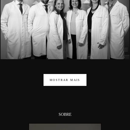
1664
MOSTRAR MAIS
SOBRE