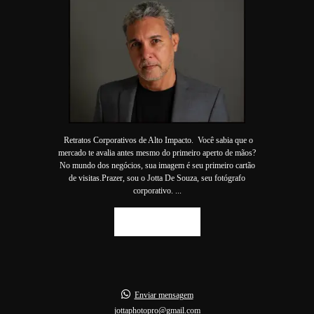
Retratos Corporativos de Alto Impacto. Você sabia que o
mercado te avalia antes mesmo do primeiro aperto de mãos?
No mundo dos negócios, sua imagem é seu primeiro cartão
de visitas.Prazer, sou o Jotta De Souza, seu fotógrafo
corporativo. ...
SAIBA MAIS
Enviar mensagem
jottaphotopro@gmail.com