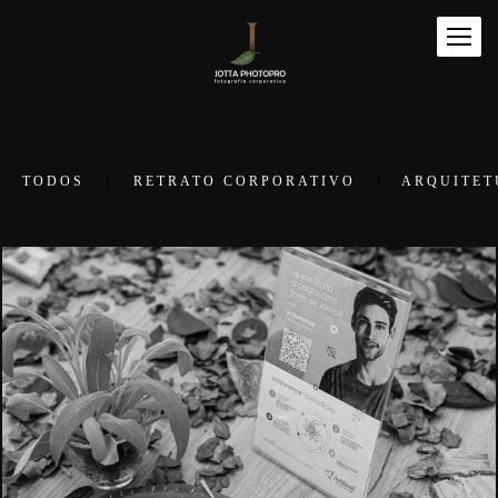
TODOS
RETRATO CORPORATIVO
ARQUITET