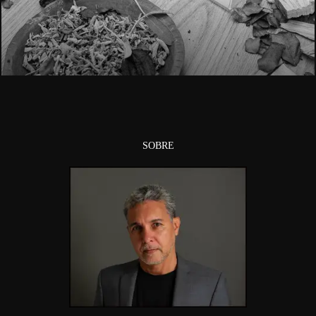
1144
SOBRE