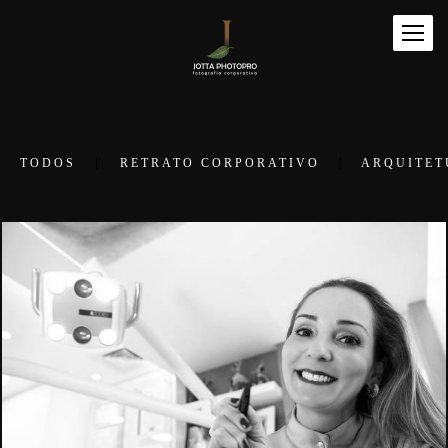
TODOS
RETRATO CORPORATIVO
ARQUITET