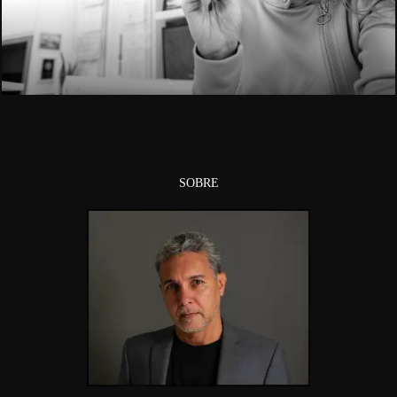
2007
SOBRE