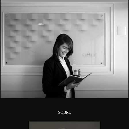
1790
SOBRE