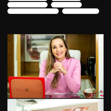
Fotógrafo corporativa em SP
profissional de saude
estudio fotografico corporativo em SP
Fotografias em Cosultório