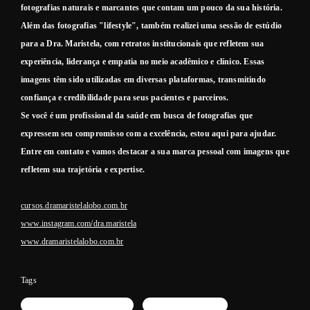
fotografias naturais e marcantes que contam um pouco da sua história.
Além das fotografias "lifestyle", também realizei uma sessão de estúdio
para a Dra. Maristela, com retratos institucionais que refletem sua
experiência, liderança e empatia no meio acadêmico e clínico. Essas
imagens têm sido utilizadas em diversas plataformas, transmitindo
confiança e credibilidade para seus pacientes e parceiros.
Se você é um profissional da saúde em busca de fotografias que
expressem seu compromisso com a excelência, estou aqui para ajudar.
Entre em contato e vamos destacar a sua marca pessoal com imagens que
refletem sua trajetória e expertise.
cursos.dramaristelalobo.com.br
www.instagram.com/dra.maristela
www.dramaristelalobo.com.br
Tags
fotografo profissional em SP
fotografiacorporativa