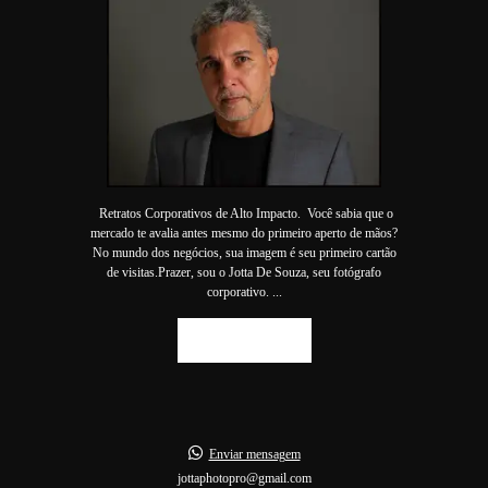
Retratos Corporativos de Alto Impacto. Você sabia que o
mercado te avalia antes mesmo do primeiro aperto de mãos?
No mundo dos negócios, sua imagem é seu primeiro cartão
de visitas.Prazer, sou o Jotta De Souza, seu fotógrafo
corporativo. ...
SAIBA MAIS
Enviar mensagem
jottaphotopro@gmail.com