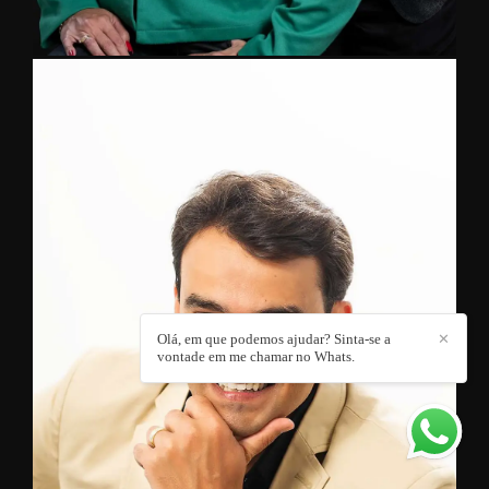
Olá, em que podemos ajudar? Sinta-se a
✕
vontade em me chamar no Whats.