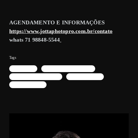
AGENDAMENTO E INFORMAÇÕES
https://www.jottaphotopro.com.br/contato
whats 71 98848-5544
Tags
salvador bahia
estudio fotografico em salvador
estudio fotografico corporativo
fotografia de estudio
caminho das arvores