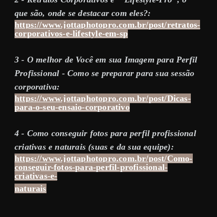
que são, onde se destacar com eles?:
https://www.jottaphotopro.com.br/post/retratos-
corporativos-e-lifestyle-em-sp
3 - O melhor de Você em sua Imagem para Perfil
Profissional - Como se preparar para sua sessão
corporativa:
https://www.jottaphotopro.com.br/post/Dicas-
para-o-seu-ensaio-corporativo
4 - Como conseguir fotos para perfil profissional
criativas e naturais (suas e da sua equipe):
https://www.jottaphotopro.com.br/post/Como-
conseguir-fotos-para-perfil-profissional-
criativas-e-
naturais