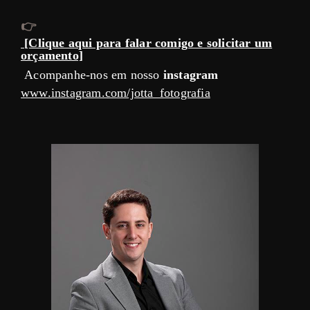
👉
[Clique aqui para falar comigo e solicitar um
orçamento]
Acompanhe-nos em nosso
instagram
www.instagram.com/jotta_fotografia