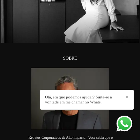
2102
SOBRE
Olá, em que podemos ajudar? Sinta-se a
✕
vontade em me chamar no Whats.
Retratos Corporativos de Alto Impacto. Você sabia que o