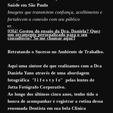
Saúde em São Paulo
Imagens que transmitem confiança, acolhimento e
fortalecem a conexão com seu público
👉
[Olá! Gostou do ensaio da Dra. Daniela? Quer
um orçamento personalizado para o seu
consultório? Só me chamar aqui!]
Retratando o Sucesso no Ambiente de Trabalho.
Aqui uma síntese do que realizamos com a Dra
Daniela Yano através de uma abordagem
fotográfica
"l i f e s t y l e"
pelas lentes de
Jotta Fotógrafo Corporativo.
Ao longo dos últimos cinco anos, tenho tido a
honra de acompanhar e registrar a rotina dessa
renomada Dentista em sua bela Clínica