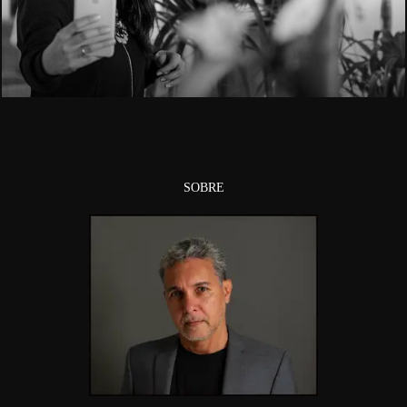
7719
SOBRE