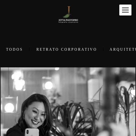
TODOS
RETRATO CORPORATIVO
ARQUITET