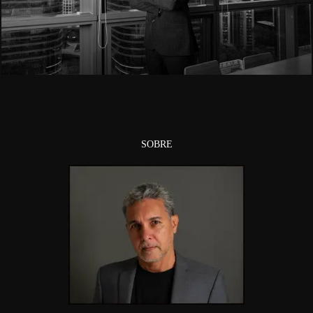
2521
SOBRE