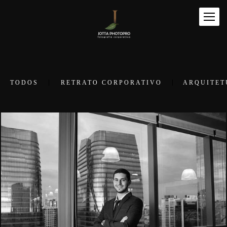
TODOS
RETRATO CORPORATIVO
ARQUITET