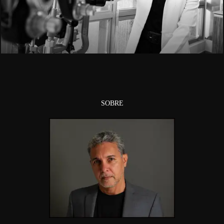
1425
SOBRE