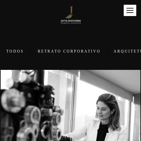
TODOS
RETRATO CORPORATIVO
ARQUITET