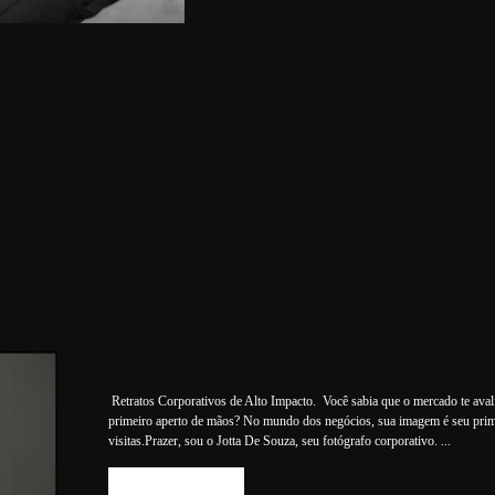
16
Retratos Corporativos de Alto Impacto. Você sabia que o mercado te ava
primeiro aperto de mãos? No mundo dos negócios, sua imagem é seu prim
visitas.Prazer, sou o Jotta De Souza, seu fotógrafo corporativo. ...
SAIBA MAIS