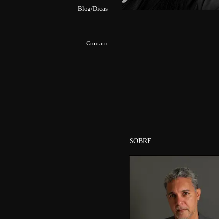
Blog/Dicas
39
Contato
SOBRE