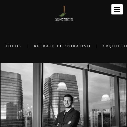
TODOS
RETRATO CORPORATIVO
ARQUITET