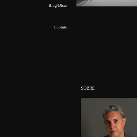
13
Blog/Dicas
Contato
SOBRE