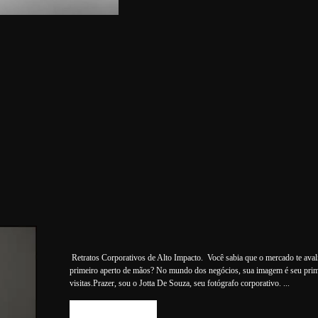
97
Retratos Corporativos de Alto Impacto. Você sabia que o mercado te ava
primeiro aperto de mãos? No mundo dos negócios, sua imagem é seu prim
visitas.Prazer, sou o Jotta De Souza, seu fotógrafo corporativo. ...
SAIBA MAIS