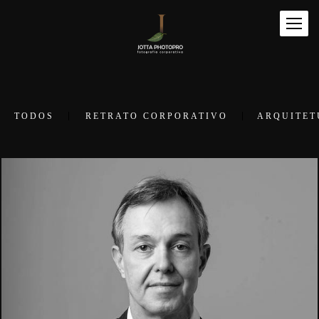
TODOS
RETRATO CORPORATIVO
ARQUITET