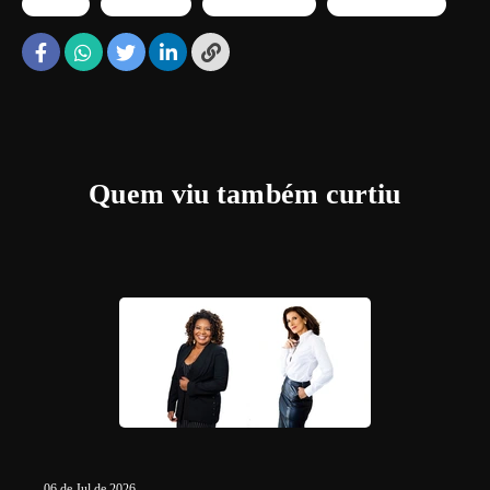
branding
foto business
perfil profissional
retrato profissional
Quem viu também curtiu
06 de Jul de 2026