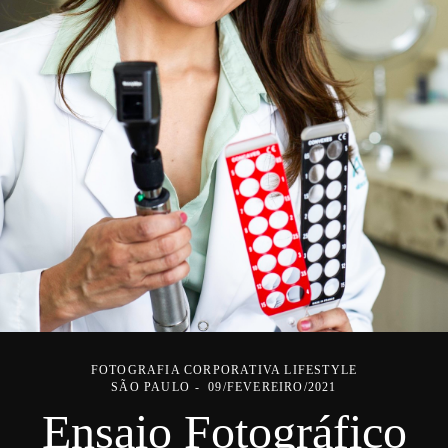
FOTOGRAFIA CORPORATIVA LIFESTYLE
SÃO PAULO
09/FEVEREIRO/2021
Ensaio Fotográfico