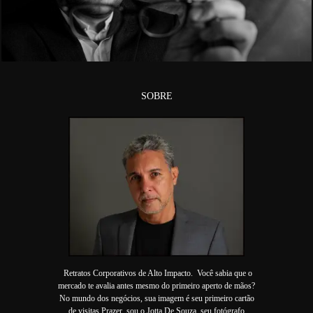
2935
SOBRE
Retratos Corporativos de Alto Impacto. Você sabia que o
mercado te avalia antes mesmo do primeiro aperto de mãos?
No mundo dos negócios, sua imagem é seu primeiro cartão
de visitas.Prazer, sou o Jotta De Souza, seu fotógrafo