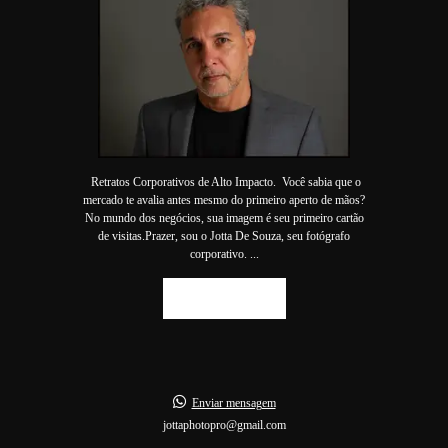
Retratos Corporativos de Alto Impacto. Você sabia que o
mercado te avalia antes mesmo do primeiro aperto de mãos?
No mundo dos negócios, sua imagem é seu primeiro cartão
de visitas.Prazer, sou o Jotta De Souza, seu fotógrafo
corporativo. ...
SAIBA MAIS
Enviar mensagem
jottaphotopro@gmail.com