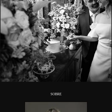
951
SOBRE