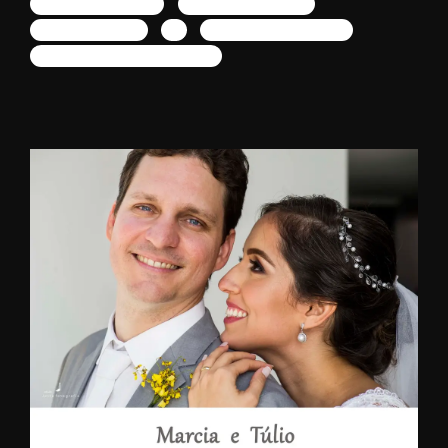
fotógrafo de casamento
decoração de casamento
buffet de casamento
y
Yves Dethyere Decoradora
Yves Dethyere artista de ambientes