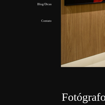
Blog/Dicas
Contato
Fotógrafo