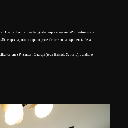
rio. Ciente disso, como fotógrafo corporativo em SP investimos em
ráficas que façam com que o pretendente sinta a experiência de ser
biliários em SP, Santos, Guarujá,(toda Baixada Santista), Jundiaí e