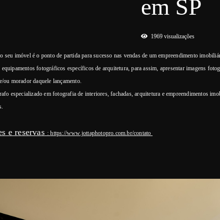
em SP
1969
visualizações
o seu imóvel é o ponto de partida para sucesso nas vendas de um empreendimento imobiliá
equipamentos fotográficos específicos de arquitetura, para assim, apresentar imagens fotog
 e/ou morador daquele lançamento.
rafo especializado em fotografia de interiores, fachadas, arquitetura e empreendimentos imo
s.
s e reservas
:
https://www.jottaphotopro.com.br/contato