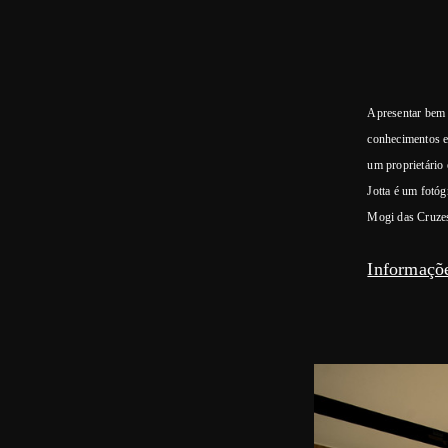
Apresentar bem 
conhecimentos e 
um proprietário
Jotta é um fotóg
Mogi das Cruze
Informaçõe