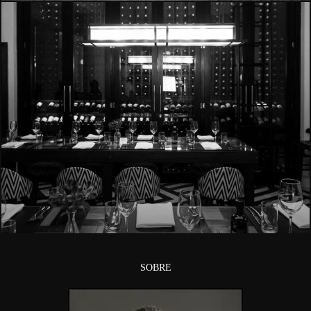
4183
SOBRE