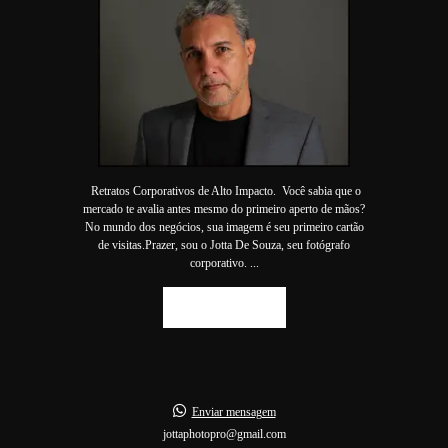
Retratos Corporativos de Alto Impacto. Você sabia que o
mercado te avalia antes mesmo do primeiro aperto de mãos?
No mundo dos negócios, sua imagem é seu primeiro cartão
de visitas.Prazer, sou o Jotta De Souza, seu fotógrafo
corporativo. ...
SAIBA MAIS
Enviar mensagem
jottaphotopro@gmail.com