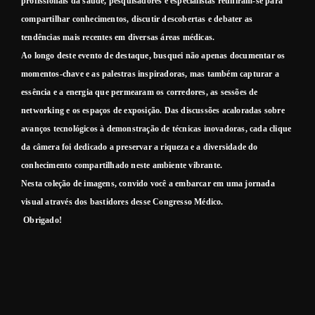
profissionais da saúde, pesquisadores e especialistas reuniram-se para
compartilhar conhecimentos, discutir descobertas e debater as
tendências mais recentes em diversas áreas médicas.
Ao longo deste evento de destaque, busquei não apenas documentar os
momentos-chave e as palestras inspiradoras, mas também capturar a
essência e a energia que permearam os corredores, as sessões de
networking e os espaços de exposição. Das discussões acaloradas sobre
avanços tecnológicos à demonstração de técnicas inovadoras, cada clique
da câmera foi dedicado a preservar a riqueza e a diversidade do
conhecimento compartilhado neste ambiente vibrante.
Nesta coleção de imagens, convido você a embarcar em uma jornada
visual através dos bastidores desse Congresso Médico.
Obrigado!