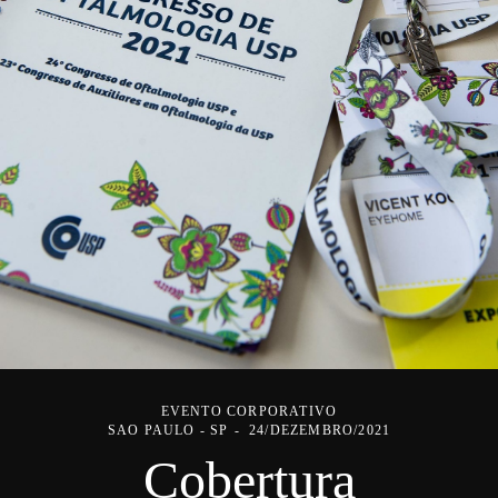
EVENTO CORPORATIVO
SAO PAULO - SP
24/DEZEMBRO/2021
Cobertura