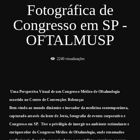
Fotográfica de
Congresso em SP -
OFTALMUSP
2240
visualizações
Uma Perspectiva Visual de um Congresso Médico de Oftalmologia
ocorrido no Centro de Convenções Rebouças
Bem-vindo ao mundo dinâmico e inovador da medicina contemporânea,
capturado através da lente de Jotta, fotografia de evento corporativo e
Congresso em SP. Tive o privilégio de imergir no ambiente estimulante e
enriquecedor do Congresso Médico de Oftalmologia, onde renomados